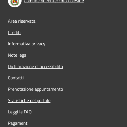
Comune di Pontecchio Polesine
Footer menu
Area riservata
Crediti
Informativa privacy
Note legali
Dichiarazione di accessibilità
Contatti
Prenotazione appuntamento
Statistiche del portale
Leggi le FAQ
Pagamenti