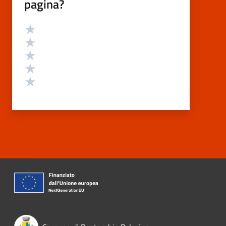
pagina?
Valutazione
Valuta 5 stelle su 5
Valuta 4 stelle su 5
Valuta 3 stelle su 5
Valuta 2 stelle su 5
Valuta 1 stelle su 5