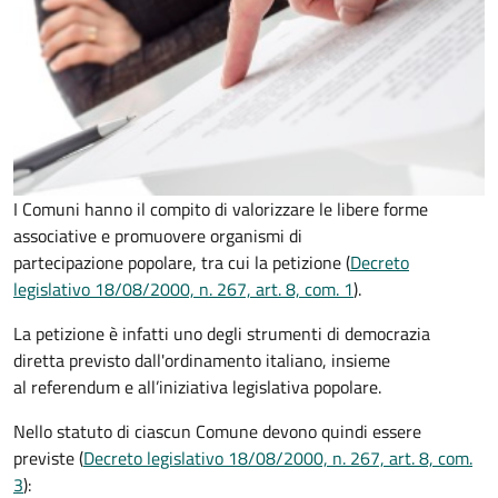
I Comuni hanno il compito di valorizzare le libere forme
associative e promuovere organismi di
partecipazione popolare, tra cui la petizione (
Decreto
legislativo 18/08/2000, n. 267, art. 8, com. 1
).
La petizione è infatti uno degli strumenti di democrazia
diretta previsto dall'ordinamento italiano, insieme
al referendum e all’iniziativa legislativa popolare.
Nello statuto di ciascun Comune devono quindi essere
previste (
Decreto legislativo 18/08/2000, n. 267, art. 8, com.
3
):