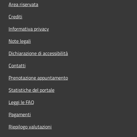
Footer menu
Area riservata
Crediti
Informativa privacy
Note legali
Dichiarazione di accessibilità
Contatti
Prenotazione appuntamento
Statistiche del portale
Leggi le FAQ
Pagamenti
Riepilogo valutazioni