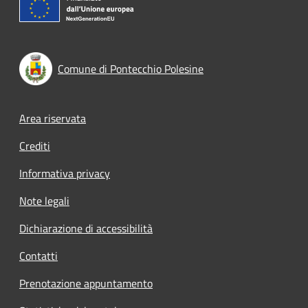
Comune di Pontecchio Polesine
Footer menu
Area riservata
Crediti
Informativa privacy
Note legali
Dichiarazione di accessibilità
Contatti
Prenotazione appuntamento