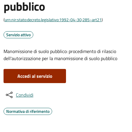
pubblico
(
urn:nir:stato:decreto.legislativo:1992-04-30;285~art21
)
Servizio attivo
Manomissione di suolo pubblico: procedimento di rilascio
dell'autorizzazione per la manomissione di suolo pubblico
Accedi al servizio
Condividi
Normativa di riferimento