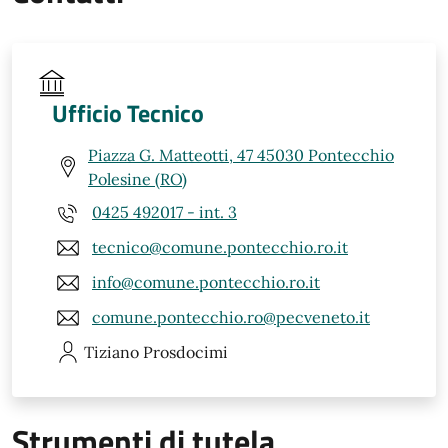
Ufficio Tecnico
Piazza G. Matteotti, 47 45030 Pontecchio
Polesine (RO)
0425 492017 - int. 3
tecnico@comune.pontecchio.ro.it
info@comune.pontecchio.ro.it
comune.pontecchio.ro@pecveneto.it
Tiziano
Prosdocimi
Strumenti di tutela