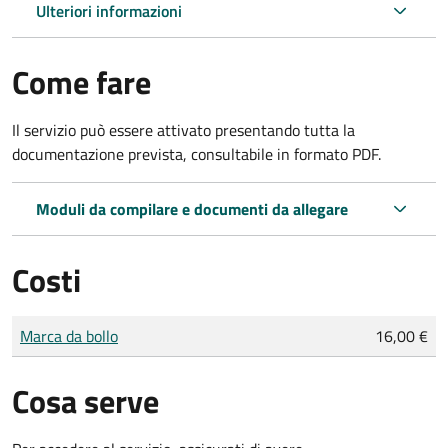
Ulteriori informazioni
Come fare
Il servizio può essere attivato presentando tutta la
documentazione prevista, consultabile in formato PDF.
Moduli da compilare e documenti da allegare
Costi
Tipo di pagamento
Importo
Marca da bollo
16,00 €
Cosa serve