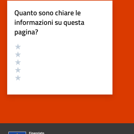
Quanto sono chiare le
informazioni su questa
pagina?
Valutazione
Valuta 5 stelle su 5
Valuta 4 stelle su 5
Valuta 3 stelle su 5
Valuta 2 stelle su 5
Valuta 1 stelle su 5