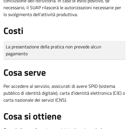
conclusione dell'istruttoria. In caso di esito positivo, se
necessario, il SUAP rilascerà le autorizzazioni necessarie per
lo svolgimento dell'attività produttiva.
Costi
Tipo di pagamento
Importo
La presentazione della pratica non prevede alcun
pagamento
Cosa serve
Per accedere al servizio, assicurati di avere SPID (sistema
pubblico di identità digitale), carta d’identità elettronica (CIE) o
carta nazionale dei servizi (CNS).
Cosa si ottiene