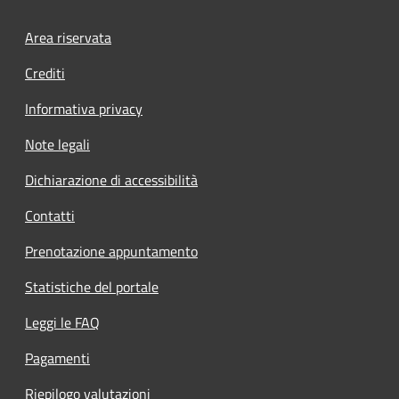
Footer menu
Area riservata
Crediti
Informativa privacy
Note legali
Dichiarazione di accessibilità
Contatti
Prenotazione appuntamento
Statistiche del portale
Leggi le FAQ
Pagamenti
Riepilogo valutazioni