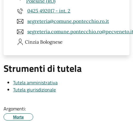
Polesine (RO)
0425 492017 - int. 2
segreteria@comune.pontecchio.ro.it
segreteria.comune.pontecchio.ro@pecveneto.i
Cinzia
Bolognese
Strumenti di tutela
Tutela amministrativa
Tutela giurisdizionale
Argomenti:
Morte