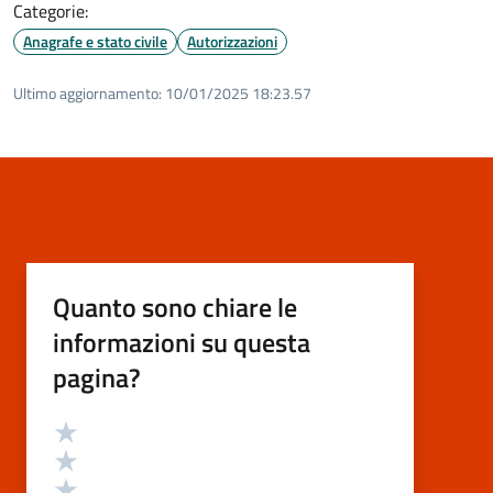
Categorie:
Anagrafe e stato civile
Autorizzazioni
Ultimo aggiornamento:
10/01/2025 18:23.57
Quanto sono chiare le
informazioni su questa
pagina?
Valutazione
Valuta 5 stelle su 5
Valuta 4 stelle su 5
Valuta 3 stelle su 5