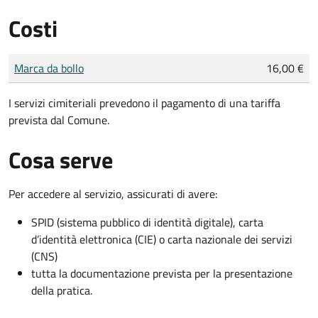
Costi
Tipo di pagamento
Importo
Marca da bollo
16,00 €
I servizi cimiteriali prevedono il pagamento di una tariffa
prevista dal Comune.
Cosa serve
Per accedere al servizio, assicurati di avere:
SPID (sistema pubblico di identità digitale), carta
d’identità elettronica (CIE) o carta nazionale dei servizi
(CNS)
tutta la documentazione prevista per la presentazione
della pratica.