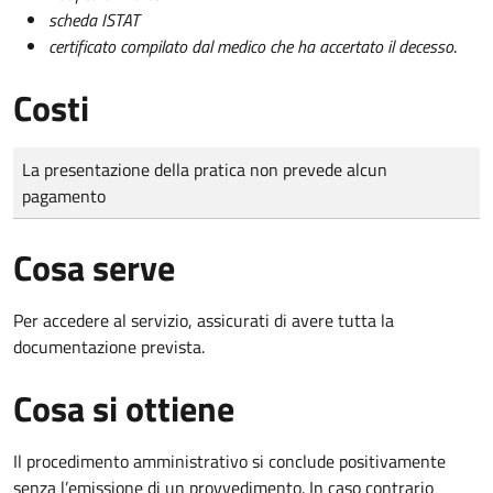
scheda ISTAT
certificato compilato dal medico che ha accertato il decesso
.
Costi
Tipo di pagamento
Importo
La presentazione della pratica non prevede alcun
pagamento
Cosa serve
Per accedere al servizio, assicurati di avere tutta la
documentazione prevista.
Cosa si ottiene
Il procedimento amministrativo si conclude positivamente
senza l’emissione di un provvedimento. In caso contrario