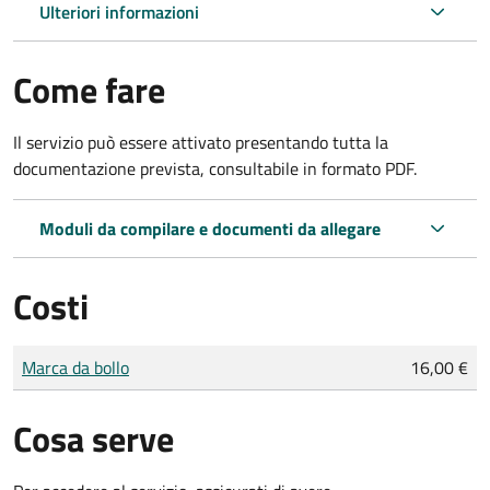
Ulteriori informazioni
Come fare
Il servizio può essere attivato presentando tutta la
documentazione prevista, consultabile in formato PDF.
Moduli da compilare e documenti da allegare
Costi
Tipo di pagamento
Importo
Marca da bollo
16,00 €
Cosa serve