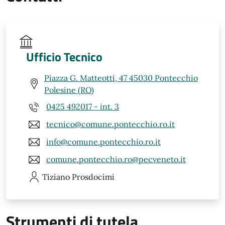
Ufficio Tecnico
Piazza G. Matteotti, 47 45030 Pontecchio
Polesine (RO)
0425 492017 - int. 3
tecnico@comune.pontecchio.ro.it
info@comune.pontecchio.ro.it
comune.pontecchio.ro@pecveneto.it
Tiziano
Prosdocimi
Strumenti di tutela