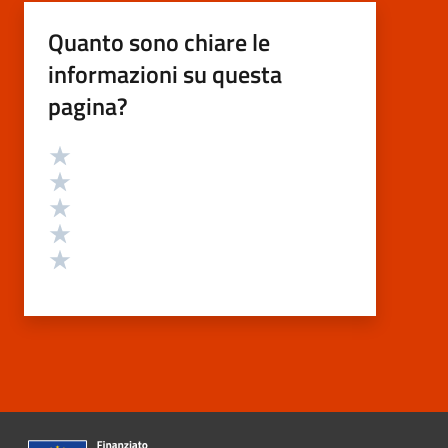
Quanto sono chiare le
informazioni su questa
pagina?
Valutazione
Valuta 5 stelle su 5
Valuta 4 stelle su 5
Valuta 3 stelle su 5
Valuta 2 stelle su 5
Valuta 1 stelle su 5