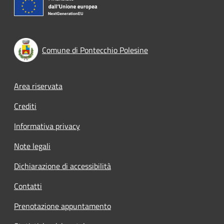
Comune di Pontecchio Polesine
Footer menu
Area riservata
Crediti
Informativa privacy
Note legali
Dichiarazione di accessibilità
Contatti
Prenotazione appuntamento