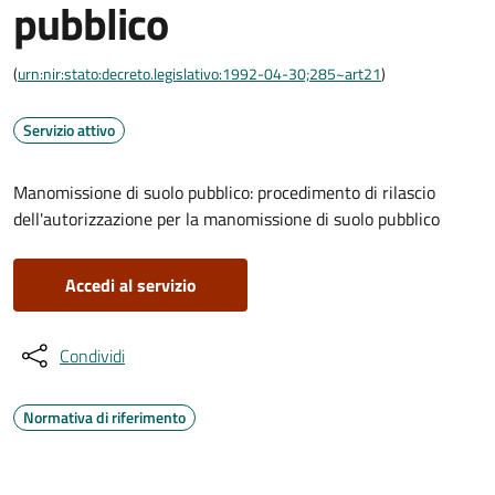
pubblico
(
urn:nir:stato:decreto.legislativo:1992-04-30;285~art21
)
Servizio attivo
Manomissione di suolo pubblico: procedimento di rilascio
dell'autorizzazione per la manomissione di suolo pubblico
Accedi al servizio
Condividi
Normativa di riferimento