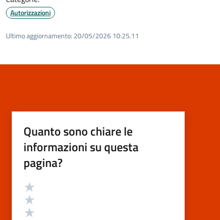
Autorizzazioni
Ultimo aggiornamento:
20/05/2026 10:25.11
Quanto sono chiare le
informazioni su questa
pagina?
Valutazione
Valuta 5 stelle su 5
Valuta 4 stelle su 5
Valuta 3 stelle su 5