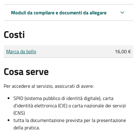
Moduli da compilare e documenti da allegare
Costi
Tipo di pagamento
Importo
Marca da bollo
16,00 €
Cosa serve
Per accedere al servizio, assicurati di avere:
SPID (sistema pubblico di identità digitale), carta
d’identità elettronica (CIE) o carta nazionale dei servizi
(CNS)
tutta la documentazione prevista per la presentazione
della pratica.