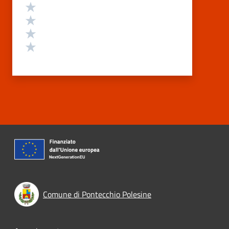
Valuta 4 stelle su 5
Valuta 3 stelle su 5
Valuta 2 stelle su 5
Valuta 1 stelle su 5
Comune di Pontecchio Polesine