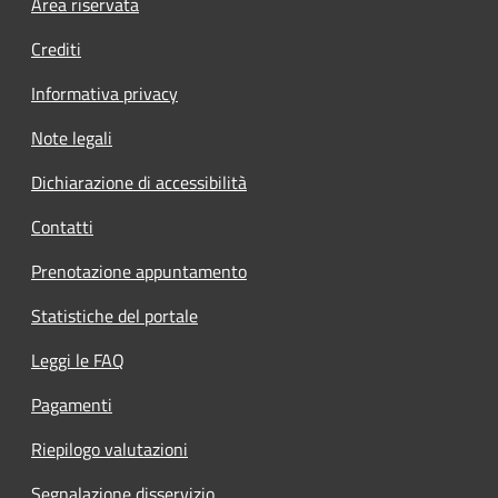
Footer menu
Area riservata
Crediti
Informativa privacy
Note legali
Dichiarazione di accessibilità
Contatti
Prenotazione appuntamento
Statistiche del portale
Leggi le FAQ
Pagamenti
Riepilogo valutazioni
Segnalazione disservizio