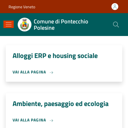
Salta al contenuto principale
Skip to footer content
Regione Veneto
Comune di Pontecchio
Polesine
Alloggi ERP e housing sociale
VAI ALLA PAGINA
Ambiente, paesaggio ed ecologia
VAI ALLA PAGINA