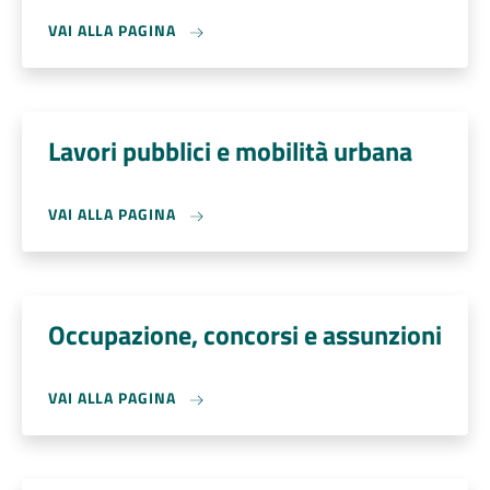
VAI ALLA PAGINA
Lavori pubblici e mobilità urbana
VAI ALLA PAGINA
Occupazione, concorsi e assunzioni
VAI ALLA PAGINA